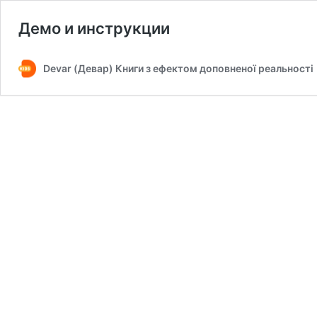
Демо и инструкции
Devar (Девар) Книги з ефектом доповненої реальності