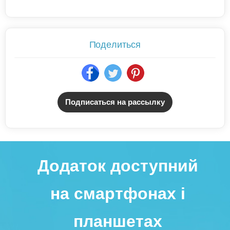
Поделиться
Подписаться на рассылку
Додаток доступний
на смартфонах і
планшетах