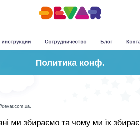
 инструкции
Сотрудничество
Блог
Конт
Политика конф.
//devar.com.ua.
дані ми збираємо та чому ми їх збира