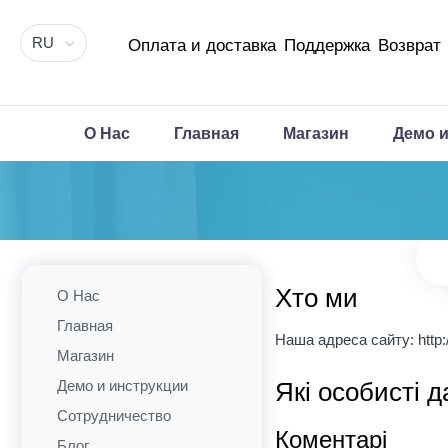
RU
Оплата и доставка
Поддержка
Возврат
О Нас
Главная
Магазин
Демо и
Хто ми
О Нас
Главная
Наша адреса сайту: http:
Магазин
Які особисті 
Демо и инструкции
Сотрудничество
Коментарі
Блог