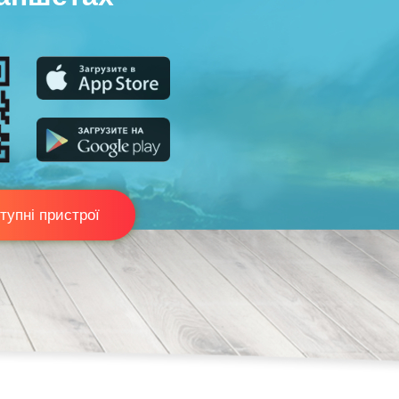
тупні пристрої