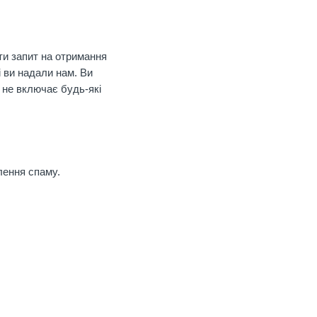
ти запит на отримання
і ви надали нам. Ви
 не включає будь-які
лення спаму.