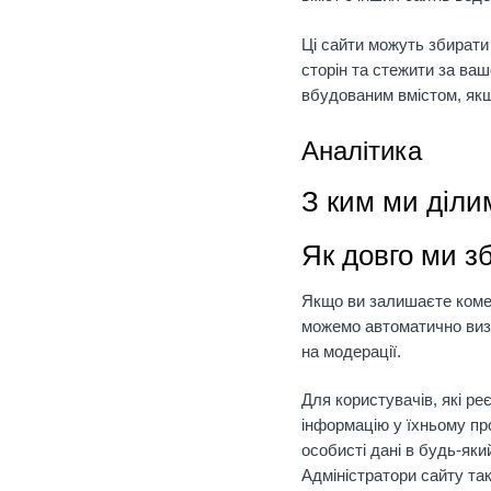
Ці сайти можуть збирати
сторін та стежити за ва
вбудованим вмістом, якщо
Аналітика
З ким ми діл
Як довго ми зб
Якщо ви залишаєте комен
можемо автоматично визн
на модерації.
Для користувачів, які ре
інформацію у їхньому пр
особисті дані в будь-яки
Адміністратори сайту та