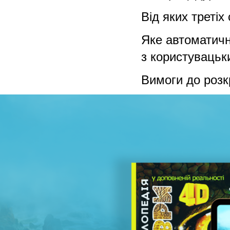
Від яких третіх
Яке автоматичн
з користуваць
Вимоги до розк