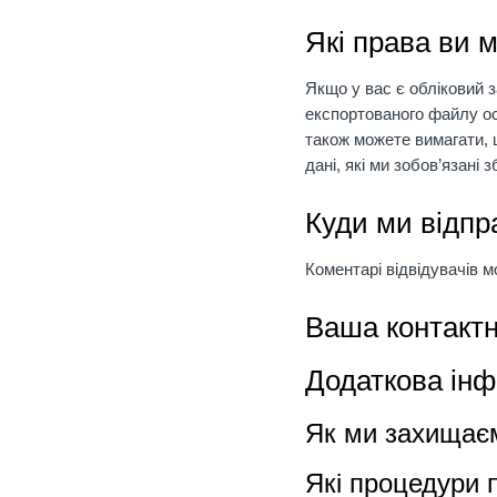
Які права ви 
Якщо у вас є обліковий 
експортованого файлу осо
також можете вимагати, щ
дані, які ми зобов’язані 
Куди ми відпр
Коментарі відвідувачів 
Ваша контактн
Додаткова ін
Як ми захищаєм
Які процедури 