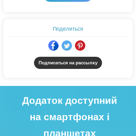
Поделиться
Подписаться на рассылку
Додаток доступний
на смартфонах і
планшетах