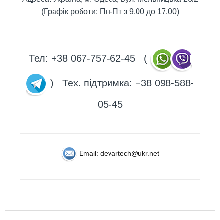
(Графік роботи: Пн-Пт з 9.00 до 17.00)
Тел: +38 067-757-62-45 (
) Тех. підтримка: +38 098-588-
05-45
Email: devartech@ukr.net