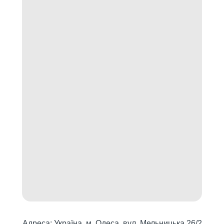
Адреса: Україна, м. Одеса, вул. Мельницька 26/2