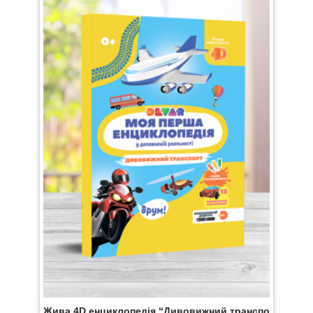
Жива 4D енциклопедія “Дивовижний транспорт” Дев