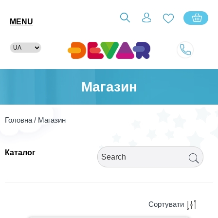
MENU
Магазин
Головна
/ Магазин
Що ти шукаєш?
Каталог
Сортувати