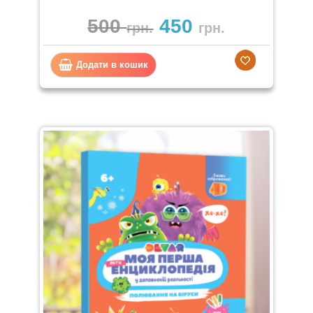
500
450
грн.
грн.
Додати в кошик