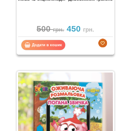
500
450
грн.
грн.
Додати в кошик