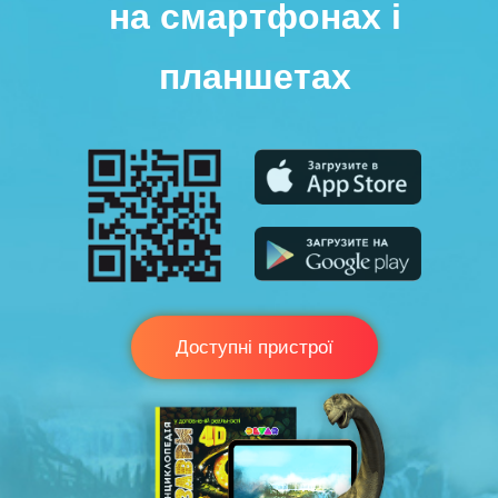
на смартфонах і
планшетах
Доступні пристрої