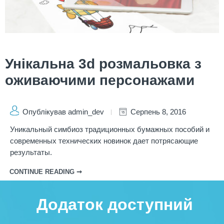
Унікальна 3d розмальовка з
оживаючими персонажами
Опублікував admin_dev
Серпень 8, 2016
Уникальный симбиоз традиционных бумажных пособий и
современных технических новинок дает потрясающие
результаты.
CONTINUE READING ➞
Додаток доступний