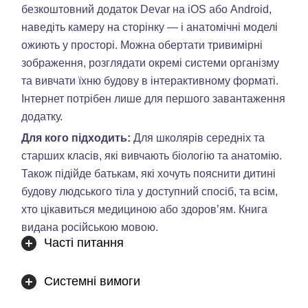
безкоштовний додаток Devar на iOS або Android,
наведіть камеру на сторінку — і анатомічні моделі
ожиють у просторі. Можна обертати тривимірні
зображення, розглядати окремі системи організму
та вивчати їхню будову в інтерактивному форматі.
Інтернет потрібен лише для першого завантаження
додатку.
Для кого підходить:
Для школярів середніх та
старших класів, які вивчають біологію та анатомію.
Також підійде батькам, які хочуть пояснити дитині
будову людського тіла у доступний спосіб, та всім,
хто цікавиться медициною або здоров’ям. Книга
видана російською мовою.
Часті питання
Системні вимоги