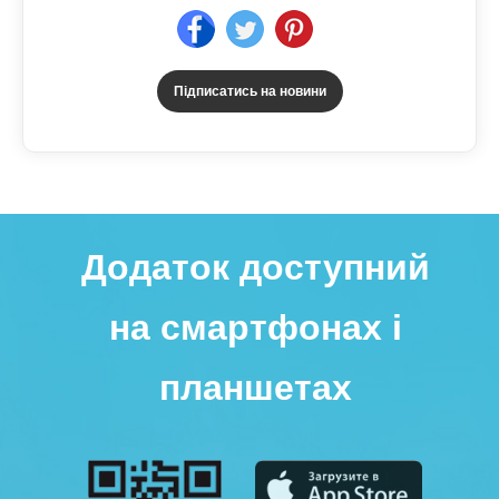
Підписатись на новини
Додаток доступний
на смартфонах і
планшетах