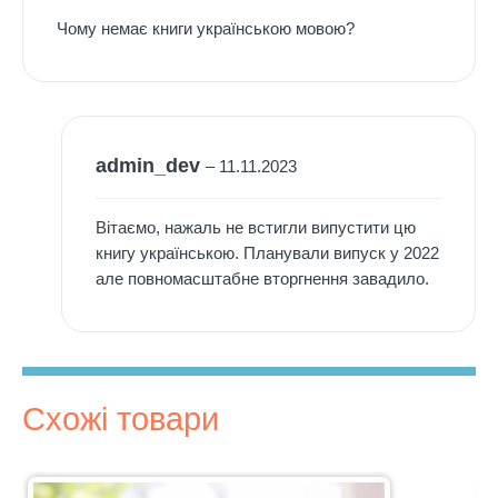
з 5
Чому немає книги українською мовою?
admin_dev
–
11.11.2023
Вітаємо, нажаль не встигли випустити цю
книгу українською. Планували випуск у 2022
але повномасштабне вторгнення завадило.
Схожі товари