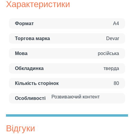
Характеристики
Формат
А4
Торгова марка
Devar
Мова
російська
Обкладинка
тверда
Кількість сторінок
80
Розвиваючий контент
Особливості
Відгуки