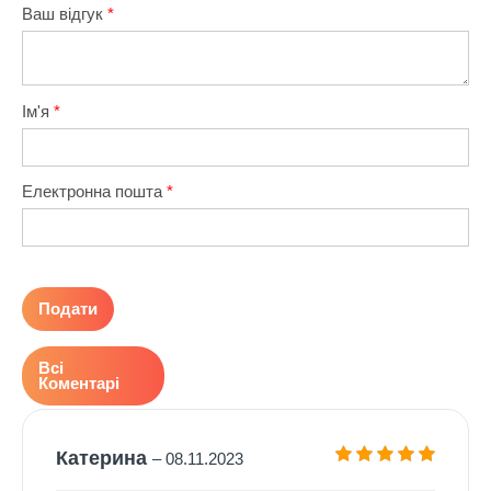
Ваш відгук
*
Ім'я
*
Електронна пошта
*
Всі
Коментарі
Катерина
–
08.11.2023
Оцінено в
5