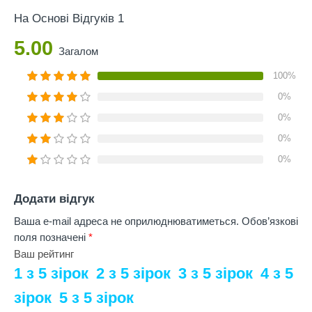
На Основі Відгуків 1
5.00
Загалом
100%
0%
0%
0%
0%
Додати відгук
Ваша e-mail адреса не оприлюднюватиметься.
Обов’язкові
поля позначені
*
Ваш рейтинг
1 з 5 зірок
2 з 5 зірок
3 з 5 зірок
4 з 5
зірок
5 з 5 зірок