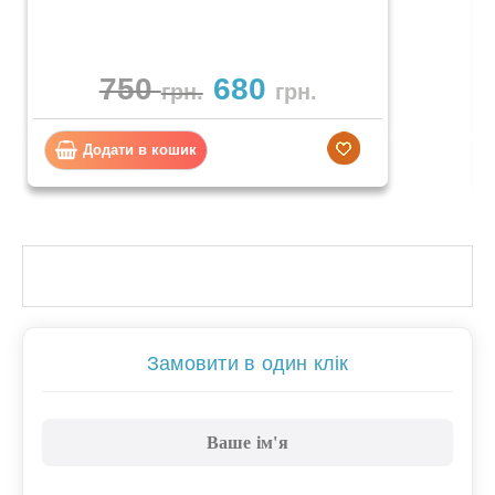
750
680
грн.
грн.
Додати в кошик
Замовити в один клік